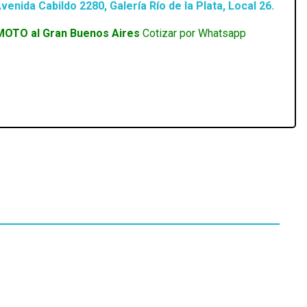
venida Cabildo 2280, Galería Río de la Plata, Local 26.
MOTO al Gran Buenos Aires
Cotizar por Whatsapp
Disponible 4 a 5hs