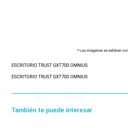
* Las imágenes se exhiben con f
ESCRITORIO TRUST GXT700 OMNIUS
ESCRITORIO TRUST GXT700 OMNIUS
También te puede interesar
Disponible 4 a 5hs