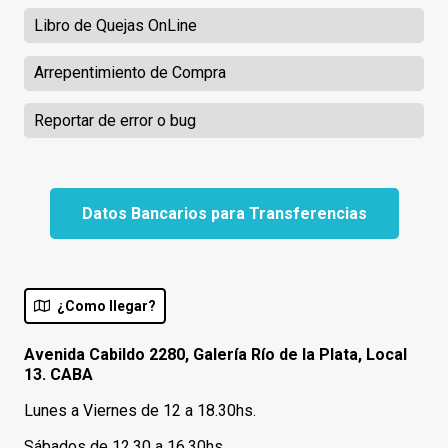
Libro de Quejas OnLine
Arrepentimiento de Compra
Reportar de error o bug
Datos Bancarios para Transferencias
¿Como llegar?
Avenida Cabildo 2280, Galería Río de la Plata, Local
13. CABA
Lunes a Viernes de 12 a 18.30hs.
Sábados de 12.30 a 16.30hs.