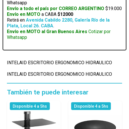
Whatsapp
cantidad
Envío a todo el país por CORREO ARGENTINO
$19.000
Envío en MOTO
a CABA
$12000
Retirá en
Avenida Cabildo 2280, Galería Río de la
Plata, Local 26. CABA
.
Envío en MOTO al Gran Buenos Aires
Cotizar por
Whatsapp
INTELAID ESCRITORIO ERGONOMICO HIDRAULICO
INTELAID ESCRITORIO ERGONOMICO HIDRAULICO
También te puede interesar
Disponible 4 a 5hs
Disponible 4 a 5hs