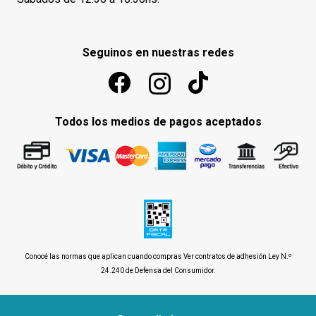
Seguinos en nuestras redes
Todos los medios de pagos aceptados
Conocé las normas que aplican cuando compras
Ver contratos de adhesión Ley N.º
24.240 de Defensa del Consumidor
.