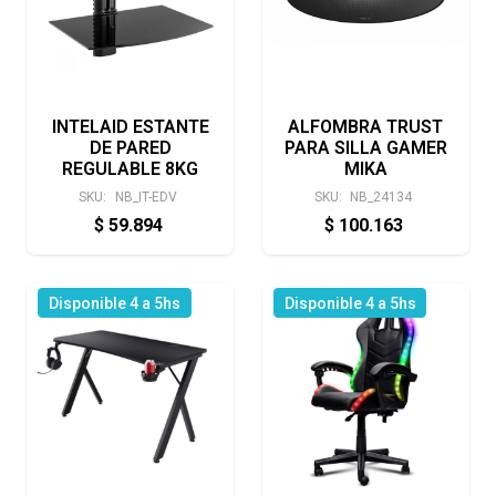
INTELAID ESTANTE
ALFOMBRA TRUST
DE PARED
PARA SILLA GAMER
REGULABLE 8KG
MIKA
SKU:
NB_IT-EDV
SKU:
NB_24134
$
59.894
$
100.163
Disponible 4 a 5hs
Disponible 4 a 5hs