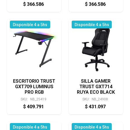
$
366.586
$
366.586
Disponible 4 a 5hs
Disponible 4 a 5hs
ESCRITORIO TRUST
SILLA GAMER
GXT709 LUMINUS
TRUST GXT714
PRO RGB
RUYA ECO BLACK
SKU:
NB_25419
SKU:
NB_24908
$
409.791
$
431.097
Disponible 4 a 5hs
Disponible 4 a 5hs