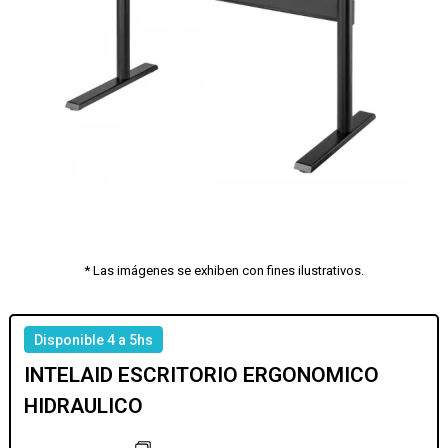
* Las imágenes se exhiben con fines ilustrativos.
Disponible 4 a 5hs
INTELAID ESCRITORIO ERGONOMICO
HIDRAULICO