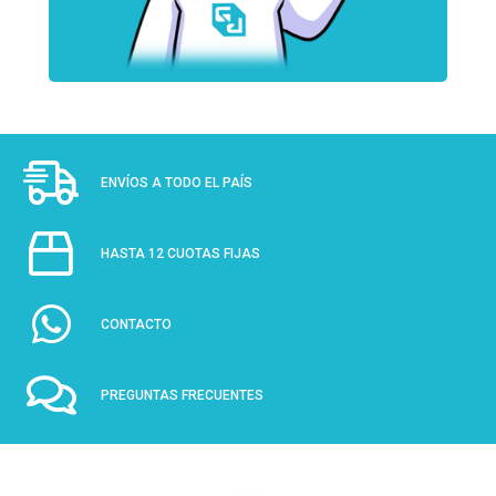
ENVÍOS A TODO EL PAÍS
HASTA 12 CUOTAS FIJAS
CONTACTO
PREGUNTAS FRECUENTES