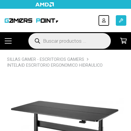
Búsqueda
de
productos
SILLAS GAMER - ESCRITORIOS GAMERS
INTELAID ESCRITORIO ERGONOMICO HIDRAULICO