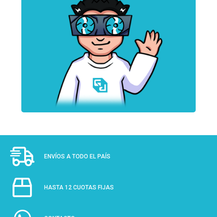
ENVÍOS A TODO EL PAÍS
HASTA 12 CUOTAS FIJAS