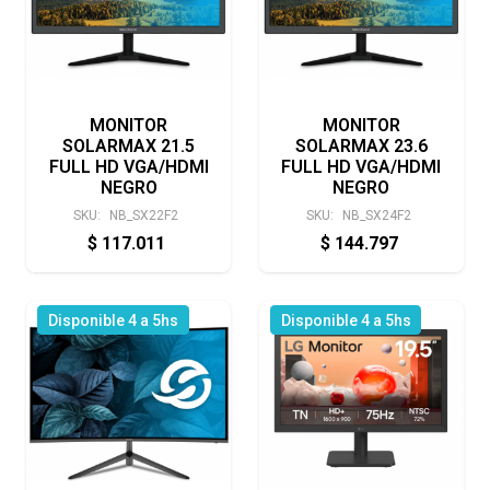
MONITOR
MONITOR
SOLARMAX 21.5
SOLARMAX 23.6
FULL HD VGA/HDMI
FULL HD VGA/HDMI
NEGRO
NEGRO
SKU:
NB_SX22F2
SKU:
NB_SX24F2
$
117.011
$
144.797
Disponible 4 a 5hs
Disponible 4 a 5hs