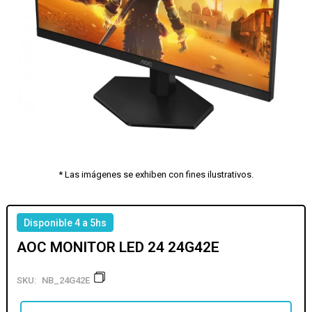
* Las imágenes se exhiben con fines ilustrativos.
Disponible 4 a 5hs
AOC MONITOR LED 24 24G42E
SKU:
NB_24G42E