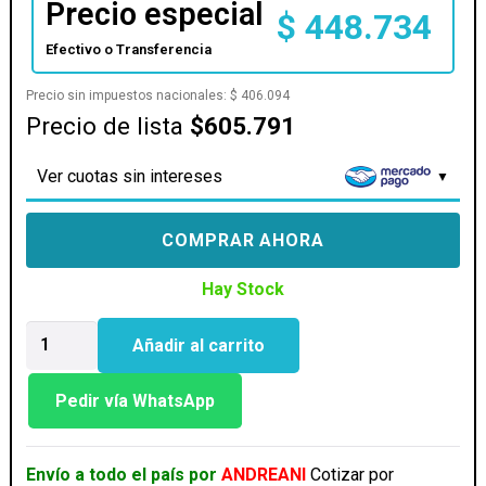
Precio especial
$
448.734
Efectivo o Transferencia
Precio sin impuestos nacionales:
$
406.094
Precio de lista
$605.791
Ver cuotas sin intereses
COMPRAR AHORA
Hay Stock
AOC
Añadir al carrito
MONITOR
LED
24
Pedir vía WhatsApp
24G42E
cantidad
Envío a todo el país por
ANDREANI
Cotizar por