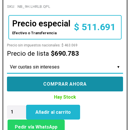
SKU:
NB_9H.LHRLB.QPL
Precio especial
$
511.691
Efectivo o Transferencia
Precio sin impuestos nacionales:
$
463.069
Precio de lista
$690.783
Ver cuotas sin intereses
COMPRAR AHORA
Hay Stock
MONITOR
Añadir al carrito
27
GAMER
ZOWIE
Pedir vía WhatsApp