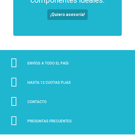
¡Quiero asesoría!
ENVÍOS A TODO EL PAÍS
HASTA 12 CUOTAS FIJAS
CONTACTO
PREGUNTAS FRECUENTES