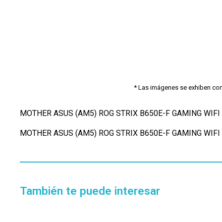
* Las imágenes se exhiben con f
MOTHER ASUS (AM5) ROG STRIX B650E-F GAMING WIFI
MOTHER ASUS (AM5) ROG STRIX B650E-F GAMING WIFI
También te puede interesar
Disponible 4 a 5hs