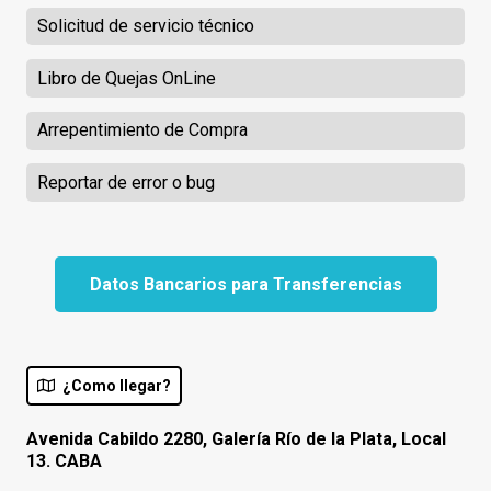
Solicitud de servicio técnico
Libro de Quejas OnLine
Arrepentimiento de Compra
Reportar de error o bug
Datos Bancarios para Transferencias
¿Como llegar?
Avenida Cabildo 2280, Galería Río de la Plata, Local
13. CABA