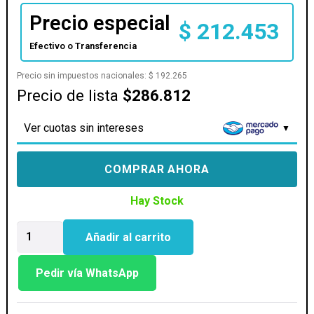
Precio especial
$
212.453
Efectivo o Transferencia
Precio sin impuestos nacionales:
$
192.265
Precio de lista
$286.812
Ver cuotas sin intereses
COMPRAR AHORA
Hay Stock
MOTHER
Añadir al carrito
GIGABYTE
(LGA
1851)
Pedir vía WhatsApp
B860M
H
cantidad