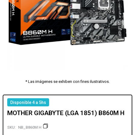
* Las imágenes se exhiben con fines ilustrativos.
Disponible 4 a 5hs
MOTHER GIGABYTE (LGA 1851) B860M H
SKU:
NB_B860M H