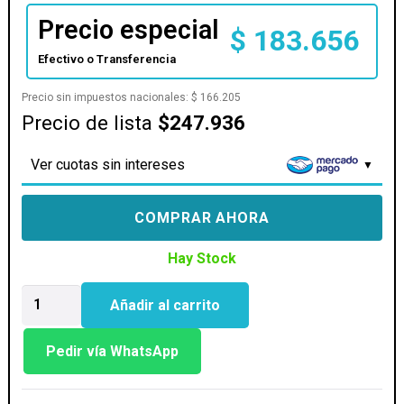
Precio especial
$
183.656
Efectivo o Transferencia
Precio sin impuestos nacionales:
$
166.205
Precio de lista
$247.936
Ver cuotas sin intereses
COMPRAR AHORA
Hay Stock
MOTHER
Añadir al carrito
GIGABYTE
(LGA1700)
B760M
Pedir vía WhatsApp
E
cantidad