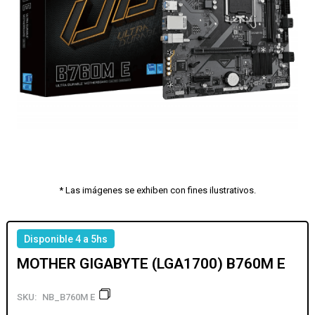
* Las imágenes se exhiben con fines ilustrativos.
Disponible 4 a 5hs
MOTHER GIGABYTE (LGA1700) B760M E
SKU:
NB_B760M E