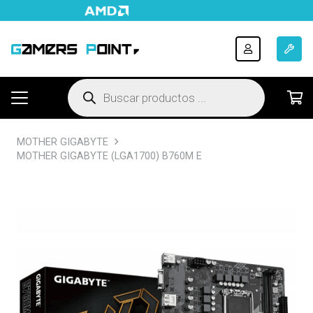
Búsqueda
de
productos
MOTHER GIGABYTE
MOTHER GIGABYTE (LGA1700) B760M E