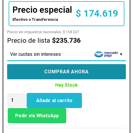
Precio especial
$
174.619
Efectivo o Transferencia
Precio sin impuestos nacionales:
$
158.027
Precio de lista
$235.736
Ver cuotas sin intereses
COMPRAR AHORA
Hay Stock
MOTHER
Añadir al carrito
GIGABYTE
(LGA
1851)
Pedir vía WhatsApp
H810M
K
cantidad