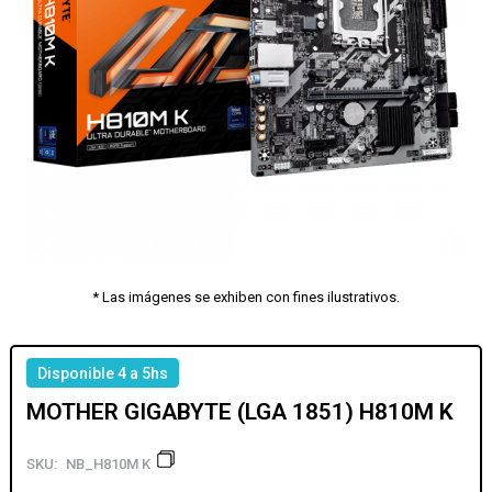
* Las imágenes se exhiben con fines ilustrativos.
Disponible 4 a 5hs
MOTHER GIGABYTE (LGA 1851) H810M K
SKU:
NB_H810M K