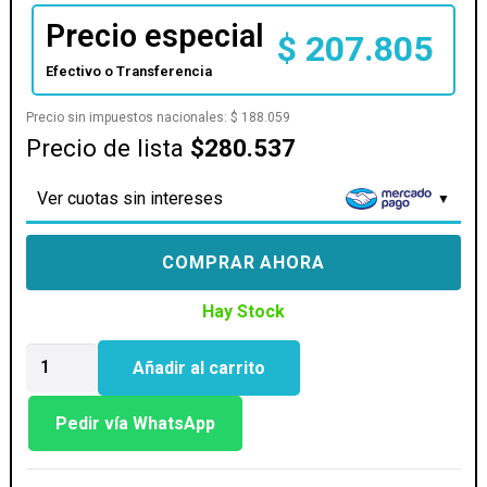
Precio especial
$
207.805
Efectivo o Transferencia
Precio sin impuestos nacionales:
$
188.059
Precio de lista
$280.537
Ver cuotas sin intereses
COMPRAR AHORA
Hay Stock
MOTHER
Añadir al carrito
GIGABYTE
(LGA
1851)
Pedir vía WhatsApp
B860M
K
cantidad