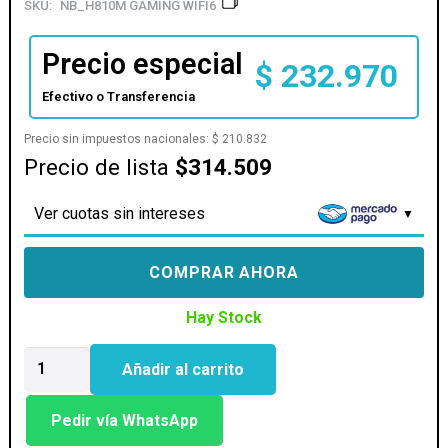
SKU:
NB_H810M GAMING WIFI6
Precio especial
$
232.970
Efectivo o Transferencia
Precio sin impuestos nacionales:
$
210.832
Precio de lista
$314.509
Ver cuotas sin intereses
COMPRAR AHORA
Hay Stock
MOTHER
Añadir al carrito
GIGABYTE
(LGA
1851)
Pedir vía WhatsApp
H810M