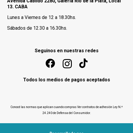
Avenida Cabildo 2280, Galería Río de la Plata, Local
13. CABA
Lunes a Viernes de 12 a 18.30hs.
Sábados de 12.30 a 16.30hs.
Seguinos en nuestras redes
Todos los medios de pagos aceptados
Conocé las normas que aplican cuando compras
Ver contratos de adhesión Ley N.º
24.240 de Defensa del Consumidor
.