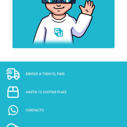
ENVÍOS A TODO EL PAÍS
HASTA 12 CUOTAS FIJAS
CONTACTO