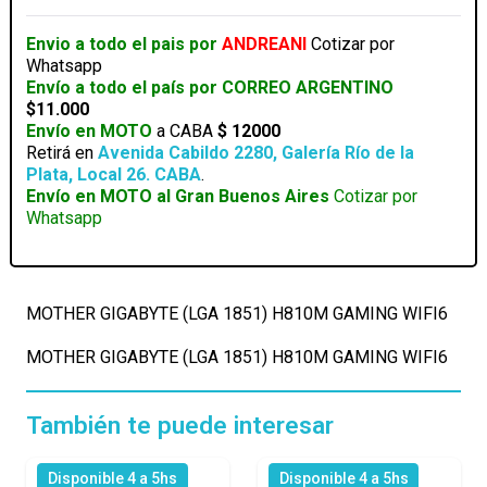
GAMING
WIFI6
Envio a todo el pais por
ANDREANI
Cotizar por
cantidad
Whatsapp
Envío a todo el país por CORREO ARGENTINO
$11.000
Envío en MOTO
a CABA
$ 12000
Retirá en
Avenida Cabildo 2280, Galería Río de la
Plata, Local 26. CABA
.
Envío en MOTO al Gran Buenos Aires
Cotizar por
Whatsapp
MOTHER GIGABYTE (LGA 1851) H810M GAMING WIFI6
MOTHER GIGABYTE (LGA 1851) H810M GAMING WIFI6
También te puede interesar
Disponible 4 a 5hs
Disponible 4 a 5hs