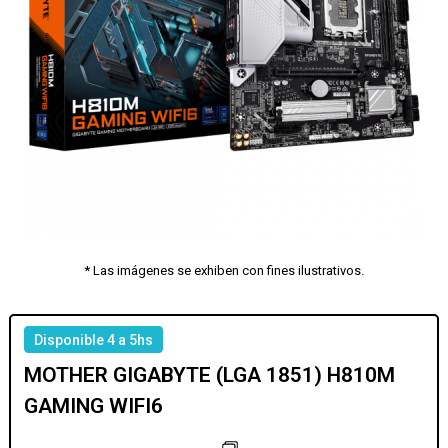
* Las imágenes se exhiben con fines ilustrativos.
Disponible 4 a 5hs
MOTHER GIGABYTE (LGA 1851) H810M
GAMING WIFI6