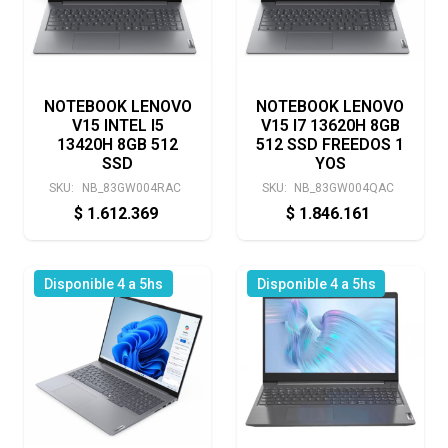
NOTEBOOK LENOVO
NOTEBOOK LENOVO
V15 INTEL I5
V15 I7 13620H 8GB
13420H 8GB 512
512 SSD FREEDOS 1
SSD
YOS
SKU:
NB_83GW004RAC
SKU:
NB_83GW004QAC
$
1.612.369
$
1.846.161
Disponible 4 a 5hs
Disponible 4 a 5hs