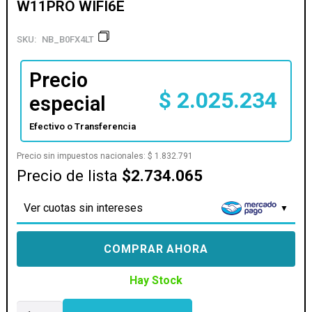
W11PRO WIFI6E
SKU:
NB_B0FX4LT
Precio
$
2.025.234
especial
Efectivo o Transferencia
Precio sin impuestos nacionales:
$
1.832.791
Precio de lista
$2.734.065
Ver cuotas sin intereses
COMPRAR AHORA
Hay Stock
NOTEBOOK