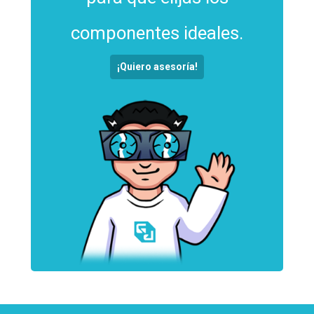
componentes ideales.
¡Quiero asesoría!