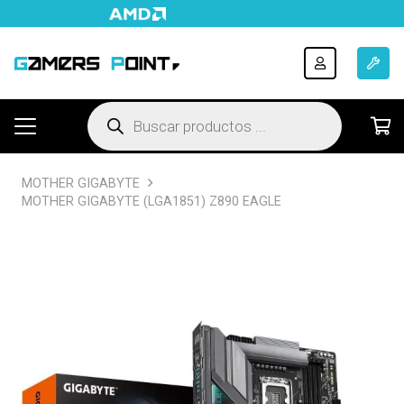
Búsqueda
de
productos
MOTHER GIGABYTE
MOTHER GIGABYTE (LGA1851) Z890 EAGLE