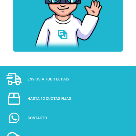
ENVÍOS A TODO EL PAÍS
HASTA 12 CUOTAS FIJAS
CONTACTO