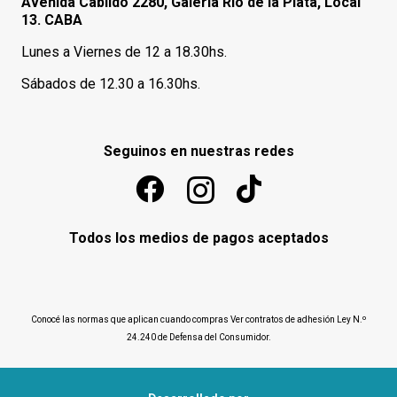
Avenida Cabildo 2280, Galería Río de la Plata, Local
13. CABA
Lunes a Viernes de 12 a 18.30hs.
Sábados de 12.30 a 16.30hs.
Seguinos en nuestras redes
Todos los medios de pagos aceptados
Conocé las normas que aplican cuando compras
Ver contratos de adhesión Ley N.º
24.240 de Defensa del Consumidor
.