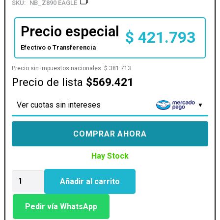
SKU:
NB_Z890 EAGLE
Precio especial
$
421.793
Efectivo o Transferencia
Precio sin impuestos nacionales:
$
381.713
Precio de lista
$569.421
Ver cuotas sin intereses
COMPRAR AHORA
Hay Stock
MOTHER
Añadir al carrito
GIGABYTE
(LGA1851)
Z890
Pedir vía WhatsApp
EAGLE