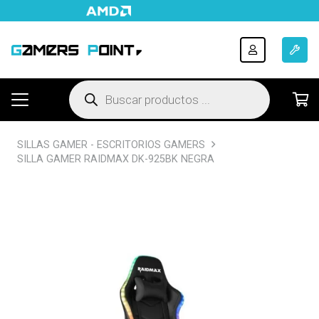
Búsqueda
de
productos
SILLAS GAMER - ESCRITORIOS GAMERS
SILLA GAMER RAIDMAX DK-925BK NEGRA