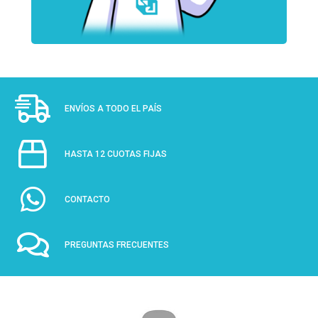
ENVÍOS A TODO EL PAÍS
HASTA 12 CUOTAS FIJAS
CONTACTO
PREGUNTAS FRECUENTES