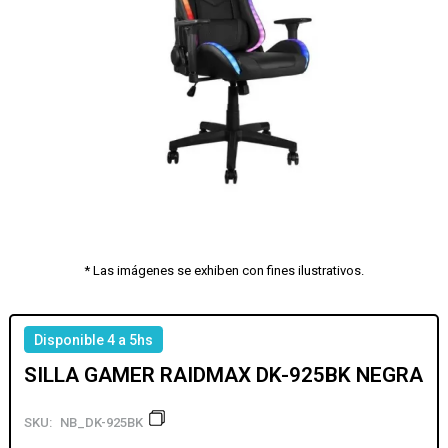
* Las imágenes se exhiben con fines ilustrativos.
Disponible 4 a 5hs
SILLA GAMER RAIDMAX DK-925BK NEGRA
SKU:
NB_DK-925BK