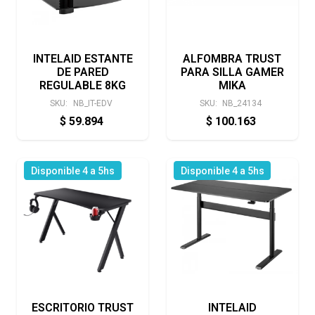
INTELAID ESTANTE
ALFOMBRA TRUST
DE PARED
PARA SILLA GAMER
REGULABLE 8KG
MIKA
SKU:
NB_IT-EDV
SKU:
NB_24134
$
59.894
$
100.163
Disponible 4 a 5hs
Disponible 4 a 5hs
ESCRITORIO TRUST
INTELAID