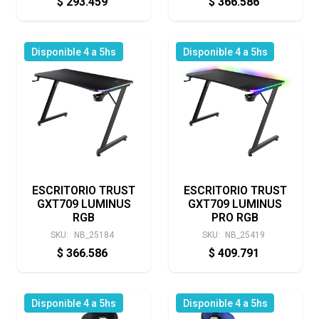
$
293.459
$
366.586
Disponible 4 a 5hs
Disponible 4 a 5hs
ESCRITORIO TRUST
ESCRITORIO TRUST
GXT709 LUMINUS
GXT709 LUMINUS
RGB
PRO RGB
SKU:
NB_25184
SKU:
NB_25419
$
366.586
$
409.791
Disponible 4 a 5hs
Disponible 4 a 5hs