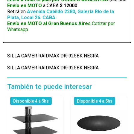
Envío en MOTO
a CABA
$ 12000
cantidad
Retirá en
Avenida Cabildo 2280, Galería Río de la
Plata, Local 26. CABA
.
Envío en MOTO al Gran Buenos Aires
Cotizar por
Whatsapp
SILLA GAMER RAIDMAX DK-925BK NEGRA
SILLA GAMER RAIDMAX DK-925BK NEGRA
También te puede interesar
Disponible 4 a 5hs
Disponible 4 a 5hs