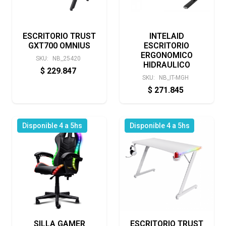
ESCRITORIO TRUST
INTELAID
GXT700 OMNIUS
ESCRITORIO
ERGONOMICO
SKU:
NB_25420
HIDRAULICO
$
229.847
SKU:
NB_IT-MGH
$
271.845
Disponible 4 a 5hs
Disponible 4 a 5hs
SILLA GAMER
ESCRITORIO TRUST