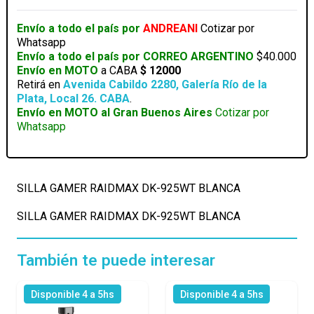
BLANCA
cantidad
Envío a todo el país por
ANDREANI
Cotizar por
Whatsapp
Envío a todo el país por CORREO ARGENTINO
$40.000
Envío en MOTO
a CABA
$ 12000
Retirá en
Avenida Cabildo 2280, Galería Río de la
Plata, Local 26. CABA
.
Envío en MOTO al Gran Buenos Aires
Cotizar por
Whatsapp
SILLA GAMER RAIDMAX DK-925WT BLANCA
SILLA GAMER RAIDMAX DK-925WT BLANCA
También te puede interesar
Disponible 4 a 5hs
Disponible 4 a 5hs