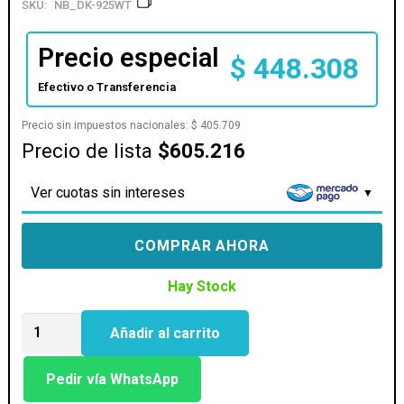
SKU:
NB_DK-925WT
Precio especial
$
448.308
Efectivo o Transferencia
Precio sin impuestos nacionales:
$
405.709
Precio de lista
$605.216
Ver cuotas sin intereses
COMPRAR AHORA
Hay Stock
SILLA
Añadir al carrito
GAMER
RAIDMAX
DK-
Pedir vía WhatsApp
925WT