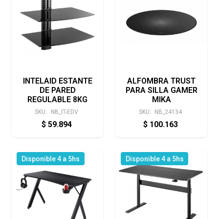
INTELAID ESTANTE
ALFOMBRA TRUST
DE PARED
PARA SILLA GAMER
REGULABLE 8KG
MIKA
SKU:
NB_IT-EDV
SKU:
NB_24134
$
59.894
$
100.163
Disponible 4 a 5hs
Disponible 4 a 5hs