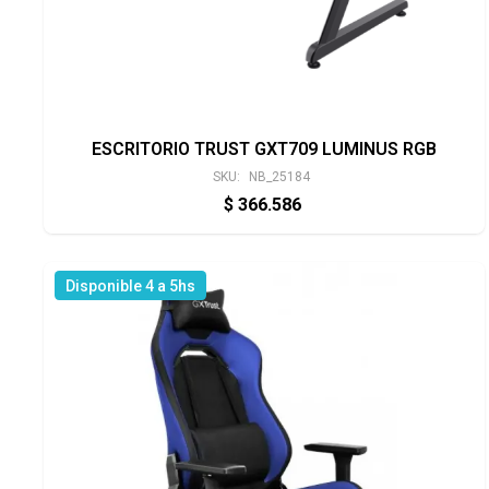
ESCRITORIO TRUST GXT709 LUMINUS RGB
SKU:
NB_25184
$
366.586
Disponible 4 a 5hs