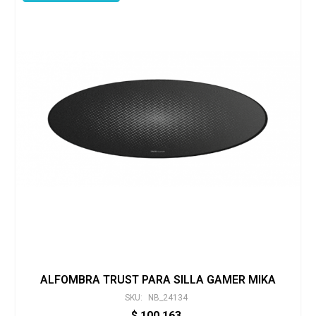
ALFOMBRA TRUST PARA SILLA GAMER MIKA
SKU:
NB_24134
$
100.163