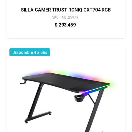
SILLA GAMER TRUST RONIQ GXT704 RGB
SKU:
NB_25979
$
293.459
Disponible 4 a 5hs