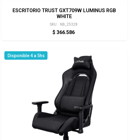
ESCRITORIO TRUST GXT709W LUMINUS RGB
WHITE
SKU:
NB_25328
$
366.586
Disponible 4 a 5hs