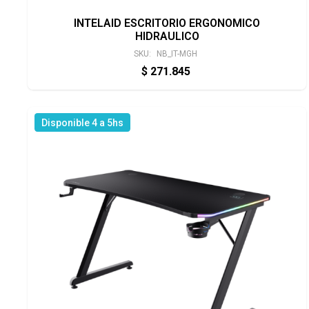
INTELAID ESCRITORIO ERGONOMICO
HIDRAULICO
SKU:
NB_IT-MGH
$
271.845
Disponible 4 a 5hs