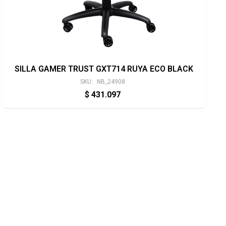
SILLA GAMER TRUST GXT714 RUYA ECO BLACK
SKU:
NB_24908
$
431.097