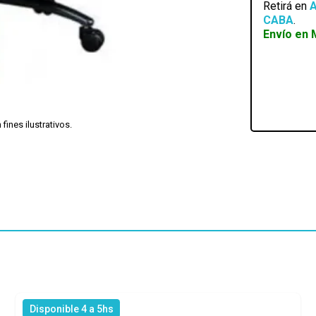
Retirá en
A
CABA
.
Envío en 
ines ilustrativos.
Disponible 4 a 5hs