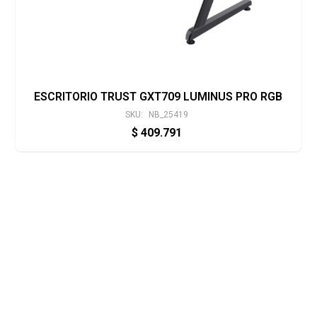
ESCRITORIO TRUST GXT709 LUMINUS PRO RGB
SKU:
NB_25419
$
409.791