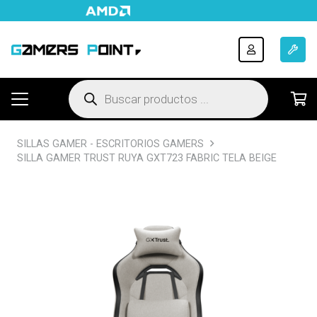
Búsqueda
de
productos
SILLAS GAMER - ESCRITORIOS GAMERS
SILLA GAMER TRUST RUYA GXT723 FABRIC TELA BEIGE