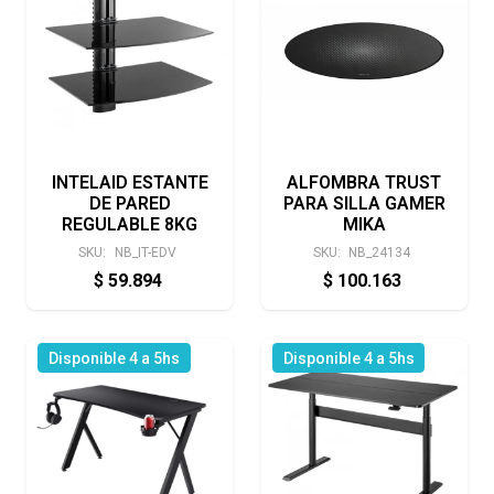
INTELAID ESTANTE
ALFOMBRA TRUST
DE PARED
PARA SILLA GAMER
REGULABLE 8KG
MIKA
SKU:
NB_IT-EDV
SKU:
NB_24134
$
59.894
$
100.163
Disponible 4 a 5hs
Disponible 4 a 5hs