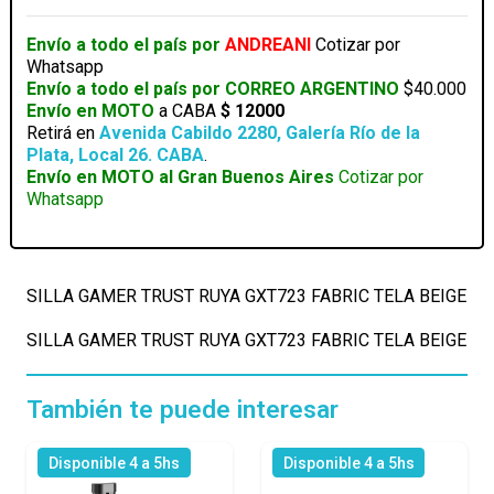
FABRIC
TELA
Envío a todo el país por
ANDREANI
Cotizar por
BEIGE
Whatsapp
cantidad
Envío a todo el país por CORREO ARGENTINO
$40.000
Envío en MOTO
a CABA
$ 12000
Retirá en
Avenida Cabildo 2280, Galería Río de la
Plata, Local 26. CABA
.
Envío en MOTO al Gran Buenos Aires
Cotizar por
Whatsapp
SILLA GAMER TRUST RUYA GXT723 FABRIC TELA BEIGE
SILLA GAMER TRUST RUYA GXT723 FABRIC TELA BEIGE
También te puede interesar
Disponible 4 a 5hs
Disponible 4 a 5hs