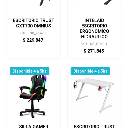
ESCRITORIO TRUST
INTELAID
GXT700 OMNIUS
ESCRITORIO
ERGONOMICO
SKU:
NB_25420
HIDRAULICO
$
229.847
SKU:
NB_IT-MGH
$
271.845
Disponible 4 a 5hs
Disponible 4 a 5hs
SILLA GAMER
ESCRITORIO TRUST