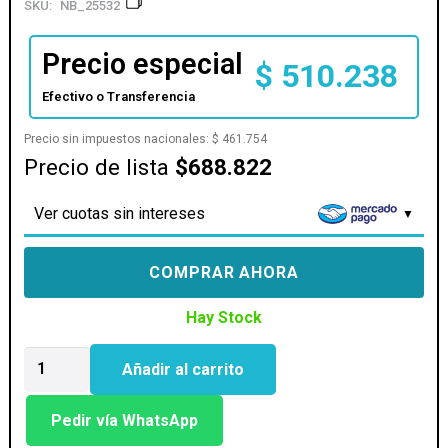
SKU:
NB_25532
Precio especial
$
510.238
Efectivo o Transferencia
Precio sin impuestos nacionales:
$
461.754
Precio de lista
$688.822
Ver cuotas sin intereses
COMPRAR AHORA
Hay Stock
SILLA
Añadir al carrito
GAMER
TRUST
RUYA
Pedir vía WhatsApp
GXT723